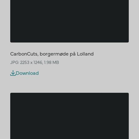
CarbonCuts, borgermøde på Lolland
JPG: 2253 x 1246, 1.98 MB
Download