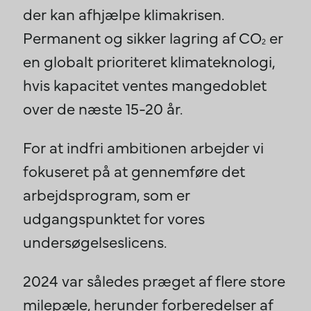
der kan afhjælpe klimakrisen.
Permanent og sikker lagring af CO
er
2
en globalt prioriteret klimateknologi,
hvis kapacitet ventes mangedoblet
over de næste 15-20 år.
For at indfri ambitionen arbejder vi
fokuseret på at gennemføre det
arbejdsprogram, som er
udgangspunktet for vores
undersøgelseslicens.
2024 var således præget af flere store
milepæle, herunder forberedelser af