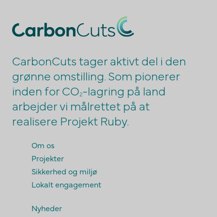
CarbonCuts tager aktivt del i den
grønne omstilling. Som pionerer
inden for CO
-lagring på land
2
arbejder vi målrettet på at
realisere Projekt Ruby.
Om os
Projekter
Sikkerhed og miljø
Lokalt engagement
Nyheder