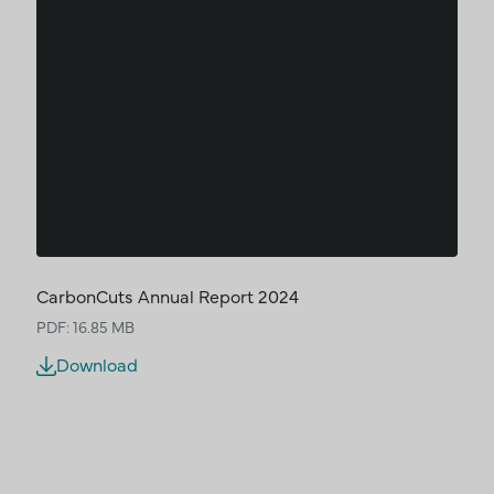
CarbonCuts Annual Report 2024
PDF: 16.85 MB
Download