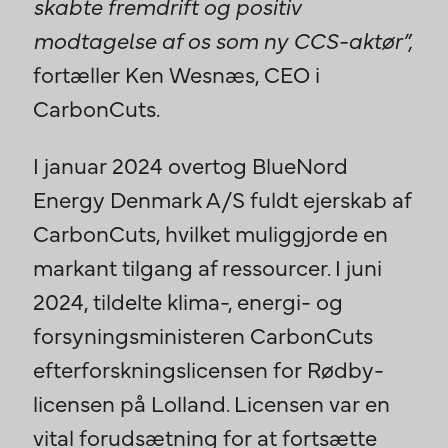
skabte fremdrift og positiv
modtagelse af os som ny CCS-aktør”,
fortæller Ken Wesnæs, CEO i
CarbonCuts.
I januar 2024 overtog BlueNord
Energy Denmark A/S fuldt ejerskab af
CarbonCuts, hvilket muliggjorde en
markant tilgang af ressourcer. I juni
2024, tildelte klima-, energi- og
forsyningsministeren CarbonCuts
efterforskningslicensen for Rødby-
licensen på Lolland. Licensen var en
vital forudsætning for at fortsætte