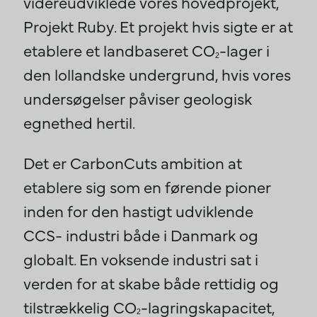
videreudviklede vores hovedprojekt,
Projekt Ruby. Et projekt hvis sigte er at
etablere et landbaseret CO
-lager i
2
den lollandske undergrund, hvis vores
undersøgelser påviser geologisk
egnethed hertil.
Det er CarbonCuts ambition at
etablere sig som en førende pioner
inden for den hastigt udviklende
CCS- industri både i Danmark og
globalt. En voksende industri sat i
verden for at skabe både rettidig og
tilstrækkelig CO
-lagringskapacitet,
2