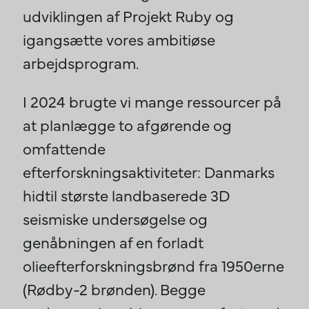
udviklingen af Projekt Ruby og
igangsætte vores ambitiøse
arbejdsprogram.
I 2024 brugte vi mange ressourcer på
at planlægge to afgørende og
omfattende
efterforskningsaktiviteter: Danmarks
hidtil største landbaserede 3D
seismiske undersøgelse og
genåbningen af en forladt
olieefterforskningsbrønd fra 1950erne
(Rødby-2 brønden). Begge