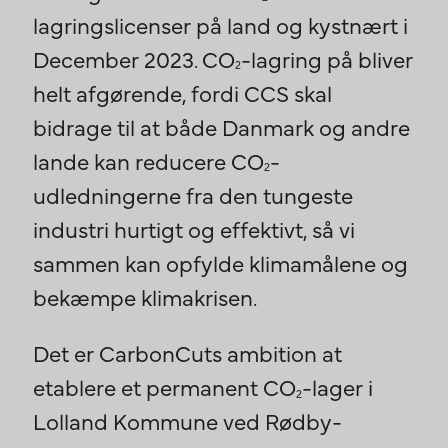
lagringslicenser på land og kystnært i
December 2023. CO
-lagring på bliver
2
helt afgørende, fordi CCS skal
bidrage til at både Danmark og andre
lande kan reducere CO
-
2
udledningerne fra den tungeste
industri hurtigt og effektivt, så vi
sammen kan opfylde klimamålene og
bekæmpe klimakrisen.
Det er CarbonCuts ambition at
etablere et permanent CO
-lager i
2
Lolland Kommune ved Rødby-