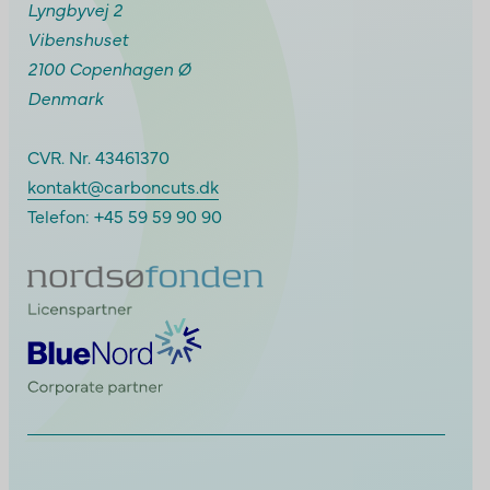
Lyngbyvej 2
Vibenshuset
2100 Copenhagen Ø
Denmark
CVR. Nr. 43461370
kontakt@carboncuts.dk
Telefon:
+45 59 59 90 90