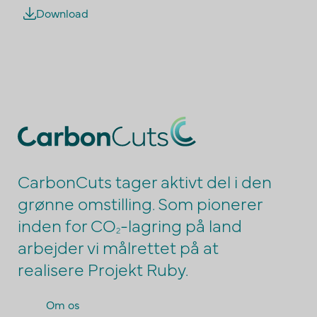
Download
CarbonCuts tager aktivt del i den
grønne omstilling. Som pionerer
inden for CO
-lagring på land
2
arbejder vi målrettet på at
realisere Projekt Ruby.
Om os